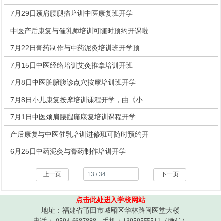
7月29日颈肩腰腿痛培训中医康复班开学
中医产后康复与催乳师培训可随时预约开课啦
7月22日膏药制作与中药泥灸培训班开学预
7月15日中医经络培训艾灸推拿培训开班
7月8日中医脏腑腹诊点穴按摩培训班开学
7月8日小儿康复按摩培训课程开学，由《小
7月1日中医颈肩腰腿痛康复培训课程开学
产后康复与中医催乳培训进修班可随时预约开
6月25日中药泥灸与膏药制作培训开学
上一页
下一页
1
2
3
4
5
6
点击此处进入学校网站
地址：福建省莆田市城厢区华林路闽医堂大楼
电话： 0594-6687888 手机：13959555511（微信）