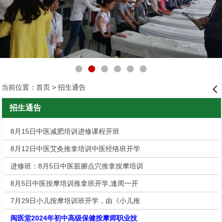
当前位置：
首页
> 招生通告
󰊒
招生通告
8月15日中医减肥培训进修课程开班
8月12日中医艾灸推拿培训中医经络班开学
进修班：8月5日中医脏腑点穴推拿按摩培训
8月5日中医按摩培训推拿班开学,逢周一开
7月29日小儿按摩培训班开学，由《小儿推
闽医堂2024年初中高级保健按摩师职业技