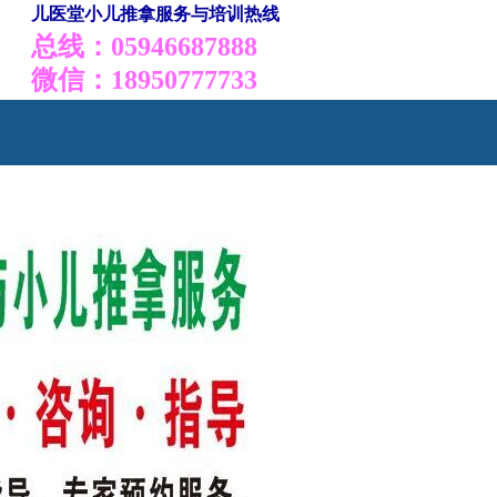
儿医堂小儿推拿服务与培训热线
总线：05946687888
微信：18950777733