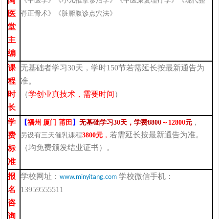
闽
《中医学》《小儿推拿诊治学》《中医康复理疗学》《现代整
医
脊正骨术》《脏腑腹诊点穴法》
堂
主
编
课
无基础者学习30天，学时150
节若需延长按最新通告为
程
准。
时
（
学创业真技术
，
需要时间
）
长
学
【
福州 厦门 莆田
】
无基础
学习30天，
学费8800
～12800
元
，
若需延长按最新通告为准。
费
另设
有三天催乳课程
3800元
，
（均免费颁发结业证书）。
标
准
报
学校网址：
学校微信手机：
www.minyitang.com
名
13959555511
咨
询