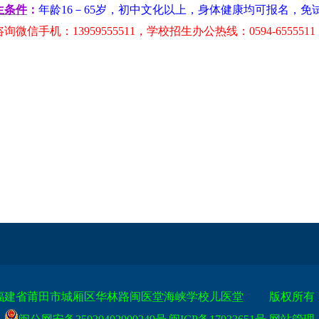
生条件
：
年龄16－65岁，初中文化以上，身体健康均可报名，免
询微信手机：13959555511，学校招生办公热线：0594-6555511
福
建省莆田市城厢区华林路闽医堂海峡学校儿医堂 版权所有