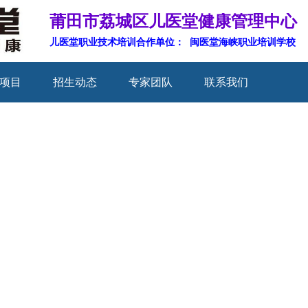
莆田市荔城区儿医堂健康管理中心
儿医堂职业技术培训合作单位： 闽医堂海峡职业培训学校
项目
招生动态
专家团队
联系我们