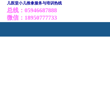
儿医堂小儿推拿服务与培训热线
总线：05946687888
微信：18950777733