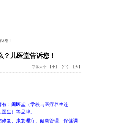
告诉您！
么？儿医堂告诉您！
字体大小:
【小】
【中】
【大】
品牌有：闽医堂（学校与医疗养生连
人医生）等品牌。
伤修复、康复理疗、健康管理、保健调